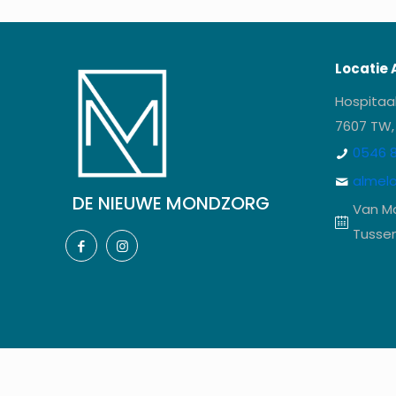
Locatie 
Hospitaa
7607 TW,
0546 8
almel
DE NIEUWE MONDZORG
Van M
Tussen