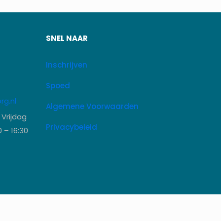
SNEL NAAR
Inschrijven
Spoed
g.nl
Algemene Voorwaarden
Vrijdag
Privacybeleid
0 – 16:30