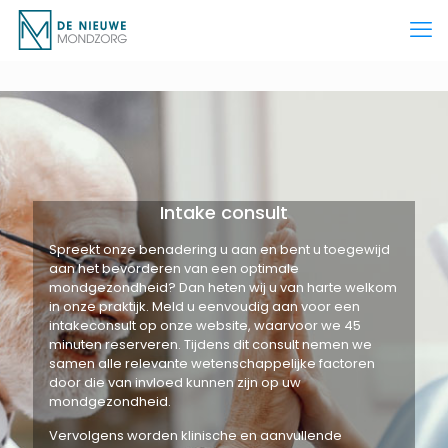
Intake consult
Spreekt onze benadering u aan en bent u toegewijd
aan het bevorderen van een optimale
mondgezondheid? Dan heten wij u van harte welkom
in onze praktijk. Meld u eenvoudig aan voor een
intakeconsult op onze website, waarvoor we 45
minuten reserveren. Tijdens dit consult nemen we
samen alle relevante wetenschappelijke factoren
door die van invloed kunnen zijn op uw
mondgezondheid.
Vervolgens worden klinische en aanvullende