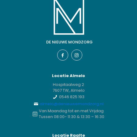
DE NIEUWE MONDZORG
Locatie Almelo
Hospitaalweg 2
7607 TW, Almelo
0546 825 193
almelo@denieuwemondzorg.nl
Van Maandag tot en met Vrijdag
Tussen 08:00- 11:30 & 13:30 – 16:30
Locatie Raalte