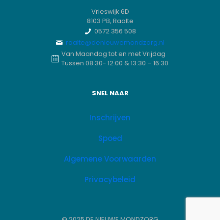
Vrieswijk 6D
8103 PB, Raalte
0572 356 508
raalte@denieuwemondzorg.nl
Van Maandag tot en met Vrijdag
Tussen 08:30- 12:00 & 13:30 – 16:30
SNEL NAAR
Inschrijven
Spoed
Algemene Voorwaarden
Privacybeleid
© 2025 DE NIEUWE MONDZORG