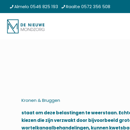
Almelo 0546 825 193
Raalte 0572 356 508
Kronen & Bruggen
staat om deze belastingen te weerstaan. Echt
kiezen die zijn verzwakt door bijvoorbeeld grot
wortelkanaalbehandelingen, kunnen kwetsbaar