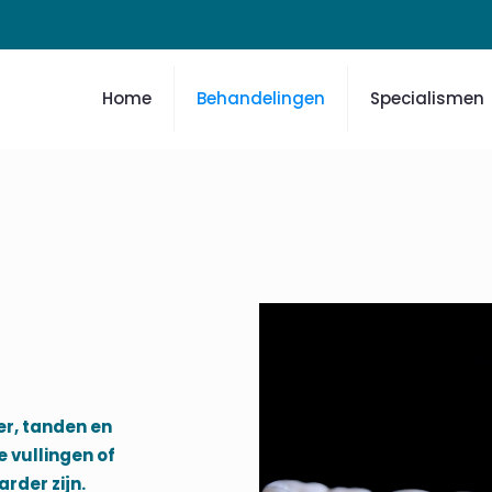
Home
Behandelingen
Specialismen
er, tanden en
e vullingen of
der zijn.