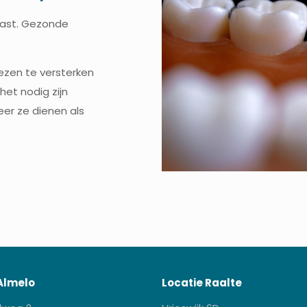
last. Gezonde
iezen te versterken
het nodig zijn
er ze dienen als
Almelo
Locatie Raalte