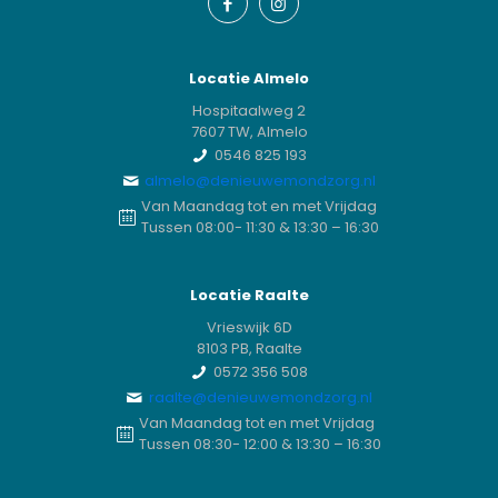
Locatie Almelo
Hospitaalweg 2
7607 TW, Almelo
0546 825 193
almelo@denieuwemondzorg.nl
Van Maandag tot en met Vrijdag
Tussen 08:00- 11:30 & 13:30 – 16:30
Locatie Raalte
Vrieswijk 6D
8103 PB, Raalte
0572 356 508
raalte@denieuwemondzorg.nl
Van Maandag tot en met Vrijdag
Tussen 08:30- 12:00 & 13:30 – 16:30