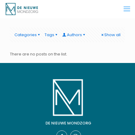
Categories
Tags
Authors
Show all
There are no posts on the list.
DE NIEUWE MONDZORG